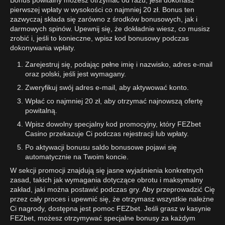
Bonus powitalny możesz otrzymać od razu, jeśli dokonasz
pierwszej wpłaty w wysokości co najmniej 20 zł. Bonus ten
zazwyczaj składa się zarówno z środków bonusowych, jak i
darmowych spinów. Upewnij się, że dokładnie wiesz, co musisz
zrobić i, jeśli to konieczne, wpisz kod bonusowy podczas
dokonywania wpłaty.
Zarejestruj się, podając pełne imię i nazwisko, adres e-mail
oraz polski, jeśli jest wymagany.
Zweryfikuj swój adres e-mail, aby aktywować konto.
Wpłać co najmniej 20 zł, aby otrzymać najnowszą ofertę
powitalną.
Wpisz dowolny specjalny kod promocyjny, który FEZbet
Casino przekazuje Ci podczas rejestracji lub wpłaty.
Po aktywacji bonusu saldo bonusowe pojawi się
automatycznie na Twoim koncie.
W sekcji promocji znajdują się jasne wyjaśnienia konkretnych
zasad, takich jak wymagania dotyczące obrotu i maksymalny
zakład, jaki można postawić podczas gry. Aby przeprowadzić Cię
przez cały proces i upewnić się, że otrzymasz wszystkie należne
Ci nagrody, dostępna jest pomoc FEZbet. Jeśli grasz w kasynie
FEZbet, możesz otrzymywać specjalne bonusy za każdym