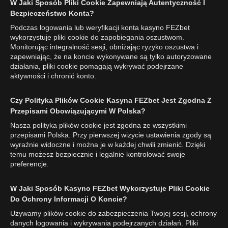
W Jaki Sposób Pliki Cookie Zapewniają Autentyczność I
Bezpieczeństwo Konta?
Podczas logowania lub weryfikacji konta kasyno FEZbet
wykorzystuje pliki cookie do zapobiegania oszustwom.
Monitorując integralność sesji, obniżając ryzyko oszustwa i
zapewniając, że na koncie wykonywane są tylko autoryzowane
działania, pliki cookie pomagają wykrywać podejrzane
aktywności i chronić konto.
Czy Polityka Plików Cookie Kasyna FEZbet Jest Zgodna Z
Przepisami Obowiązującymi W Polska?
Nasza polityka plików cookie jest zgodna ze wszystkimi
przepisami Polska. Przy pierwszej wizycie ustawienia zgody są
wyraźnie widoczne i można je w każdej chwili zmienić. Dzięki
temu możesz bezpiecznie i legalnie kontrolować swoje
preferencje.
W Jaki Sposób Kasyno FEZbet Wykorzystuje Pliki Cookie
Do Ochrony Informacji O Koncie?
Używamy plików cookie do zabezpieczenia Twojej sesji, ochrony
danych logowania i wykrywania podejrzanych działań. Pliki