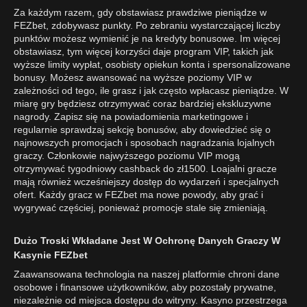
Za każdym razem, gdy obstawiasz prawdziwe pieniądze w
FEZbet, zdobywasz punkty. Po zebraniu wystarczającej liczby
punktów możesz wymienić je na kredyty bonusowe. Im więcej
obstawiasz, tym więcej korzyści daje program VIP, takich jak
wyższe limity wypłat, osobisty opiekun konta i spersonalizowane
bonusy. Możesz awansować na wyższe poziomy VIP w
zależności od tego, ile grasz i jak często wpłacasz pieniądze. W
miarę gry będziesz otrzymywać coraz bardziej ekskluzywne
nagrody. Zapisz się na powiadomienia marketingowe i
regularnie sprawdzaj sekcję bonusów, aby dowiedzieć się o
najnowszych promocjach i sposobach nagradzania lojalnych
graczy. Członkowie najwyższego poziomu VIP mogą
otrzymywać tygodniowy cashback do zł1500. Loajalni gracze
mają również wcześniejszy dostęp do wydarzeń i specjalnych
ofert. Każdy gracz w FEZbet ma nowe powody, aby grać i
wygrywać częściej, ponieważ promocje stale się zmieniają.
Dużo Troski Wkładane Jest W Ochronę Danych Graczy W
Kasynie FEZbet
Zaawansowana technologia na naszej platformie chroni dane
osobowe i finansowe użytkowników, aby pozostały prywatne,
niezależnie od miejsca dostępu do witryny. Kasyno przestrzega