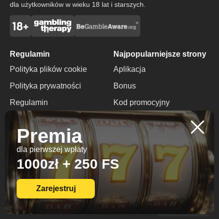
dla użytkowników w wieku 18 lat i starszych.
Regulamin
Najpopularniejsze strony
Polityka plików cookie
Aplikacja
Polityka prywatności
Bonus
Regulamin
Kod promocyjny
Odpowiedzialna gra
Brak bonusu
Premia
depozytowego
dla pierwszej wpłaty
Kontakty
1000zł + 250 FS
+357 74 146179
info@fezbets.org
Zarejestruj
© 2026 All Rights
Reserved.